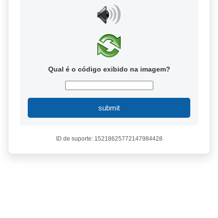
Qual é o código exibido na imagem?
submit
ID de suporte: 15218625772147984428