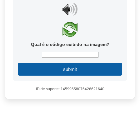
Qual é o código exibido na imagem?
submit
ID de suporte: 14599658076426621640