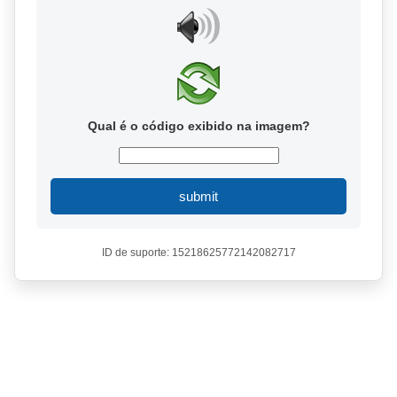
Qual é o código exibido na imagem?
submit
ID de suporte: 15218625772142082717