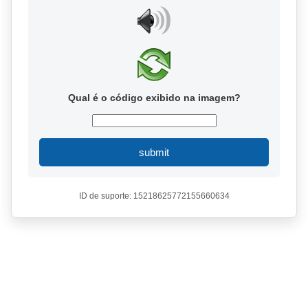
Qual é o código exibido na imagem?
submit
ID de suporte: 15218625772155660634