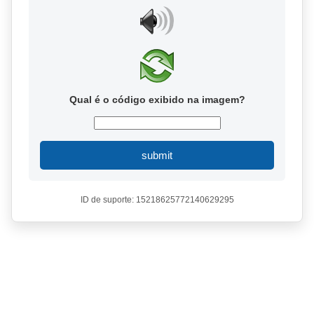
Qual é o código exibido na imagem?
submit
ID de suporte: 15218625772140629295