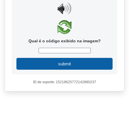
Qual é o código exibido na imagem?
submit
ID de suporte: 15218625772142880237