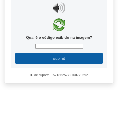
Qual é o código exibido na imagem?
submit
ID de suporte: 15218625772160779692