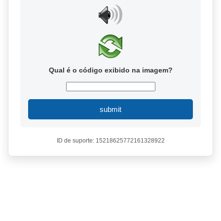
Qual é o código exibido na imagem?
submit
ID de suporte: 15218625772161328922