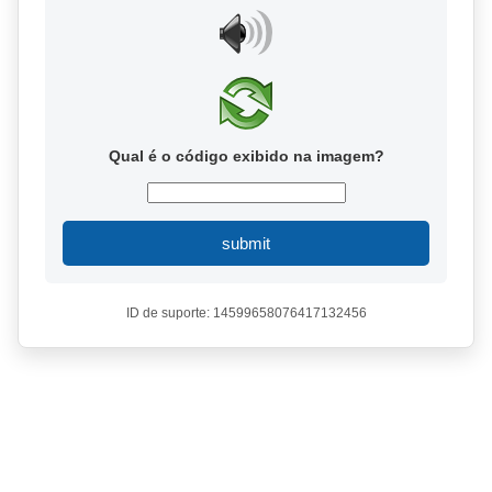
Qual é o código exibido na imagem?
submit
ID de suporte: 14599658076417132456