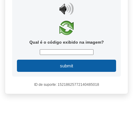
Qual é o código exibido na imagem?
submit
ID de suporte: 15218625772140485018