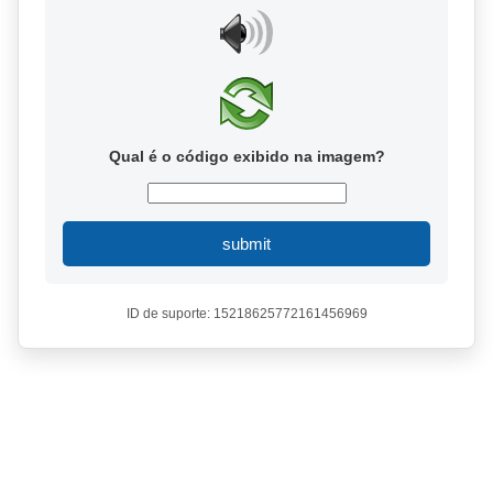
Qual é o código exibido na imagem?
submit
ID de suporte: 15218625772161456969