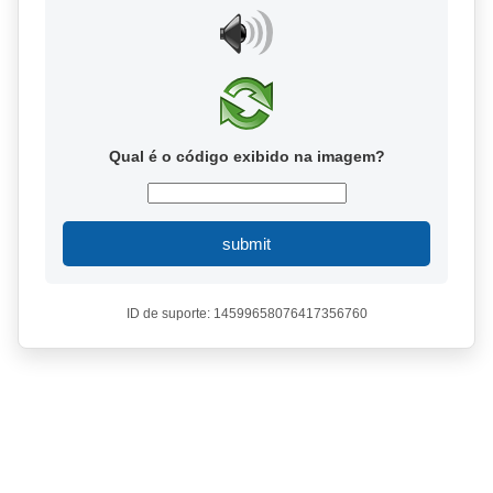
Qual é o código exibido na imagem?
submit
ID de suporte: 14599658076417356760