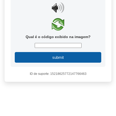
Qual é o código exibido na imagem?
submit
ID de suporte: 15218625772147766463