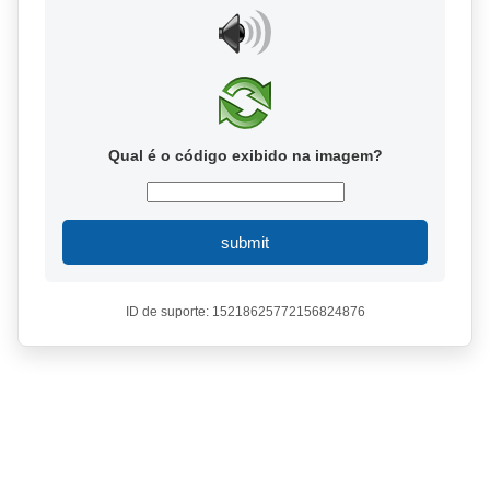
Qual é o código exibido na imagem?
submit
ID de suporte: 15218625772156824876