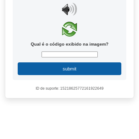
Qual é o código exibido na imagem?
submit
ID de suporte: 15218625772161922649