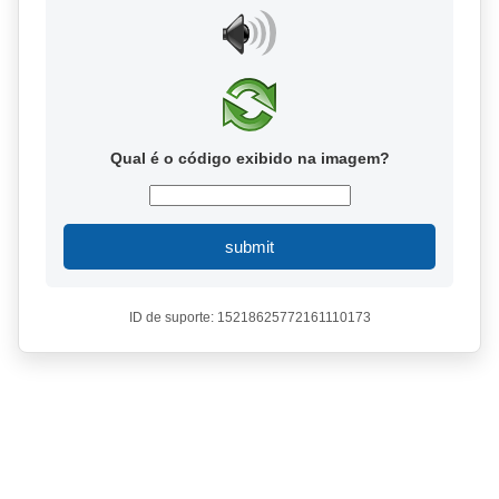
Qual é o código exibido na imagem?
submit
ID de suporte: 15218625772161110173