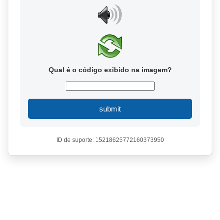
Qual é o código exibido na imagem?
submit
ID de suporte: 15218625772160373950