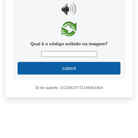
Qual é o código exibido na imagem?
submit
ID de suporte: 15218625772146481804