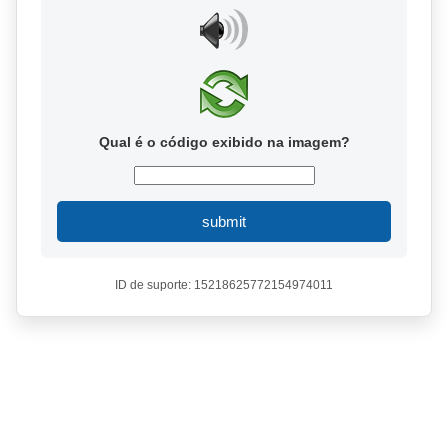
Qual é o código exibido na imagem?
submit
ID de suporte: 15218625772154974011