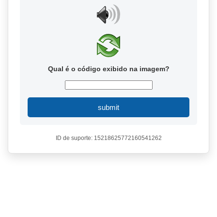
Qual é o código exibido na imagem?
submit
ID de suporte: 15218625772160541262