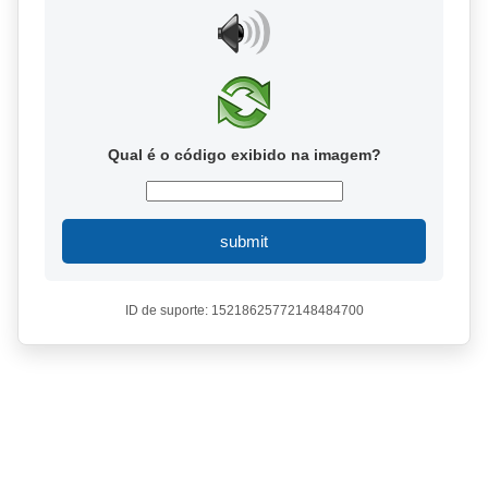
Qual é o código exibido na imagem?
submit
ID de suporte: 15218625772148484700