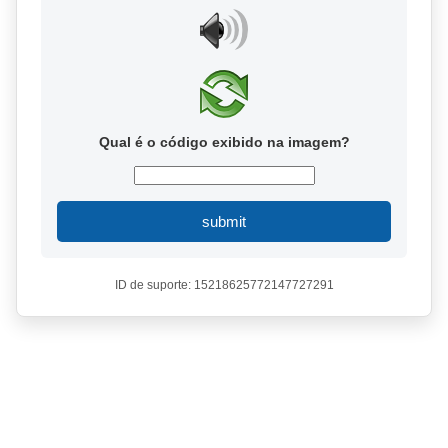
Qual é o código exibido na imagem?
submit
ID de suporte: 15218625772147727291