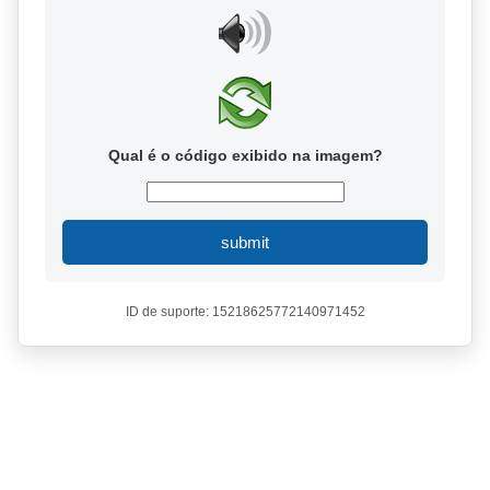
Qual é o código exibido na imagem?
submit
ID de suporte: 15218625772140971452