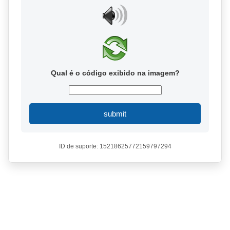
Qual é o código exibido na imagem?
submit
ID de suporte: 15218625772159797294