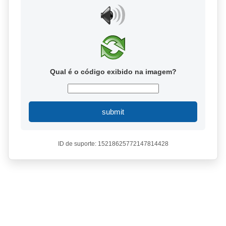
Qual é o código exibido na imagem?
submit
ID de suporte: 15218625772147814428