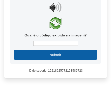
Qual é o código exibido na imagem?
submit
ID de suporte: 15218625772153589723