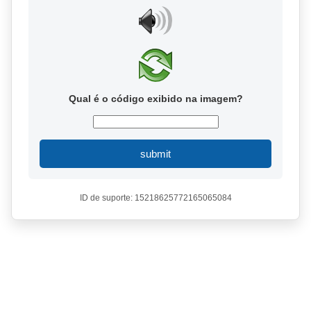
Qual é o código exibido na imagem?
submit
ID de suporte: 15218625772165065084