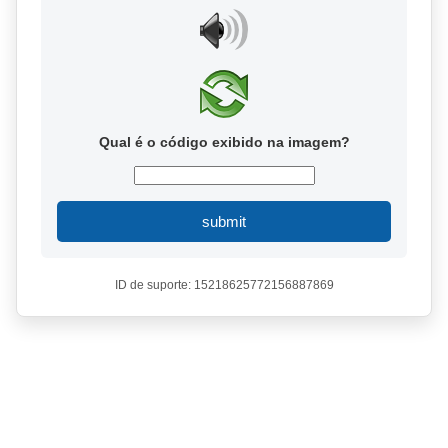
Qual é o código exibido na imagem?
submit
ID de suporte: 15218625772156887869