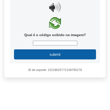
Qual é o código exibido na imagem?
submit
ID de suporte: 15218625772148785276