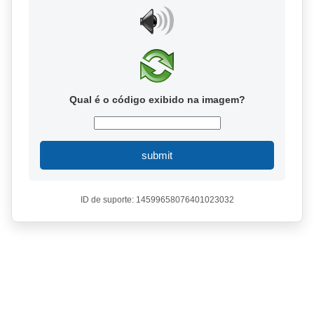
Qual é o código exibido na imagem?
submit
ID de suporte: 14599658076401023032