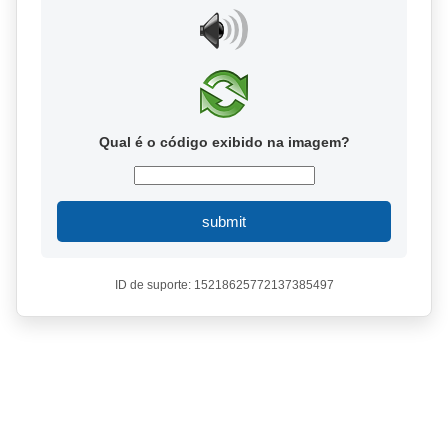
Qual é o código exibido na imagem?
submit
ID de suporte: 15218625772137385497