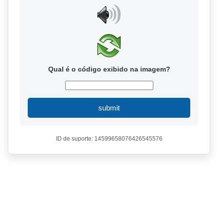
Qual é o código exibido na imagem?
submit
ID de suporte: 14599658076426545576