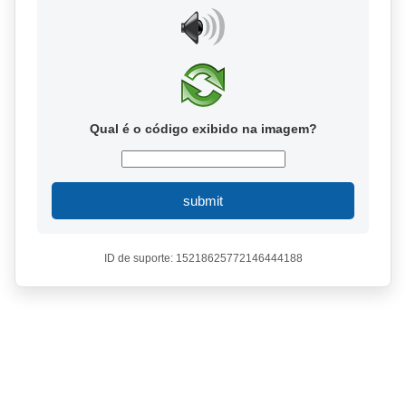
Qual é o código exibido na imagem?
submit
ID de suporte: 15218625772146444188