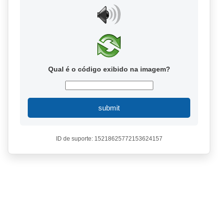
Qual é o código exibido na imagem?
submit
ID de suporte: 15218625772153624157