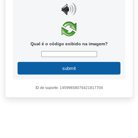
Qual é o código exibido na imagem?
submit
ID de suporte: 14599658076421817704