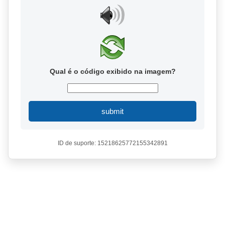
Qual é o código exibido na imagem?
submit
ID de suporte: 15218625772155342891