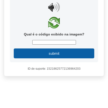
Qual é o código exibido na imagem?
submit
ID de suporte: 15218625772136964203