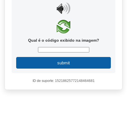
Qual é o código exibido na imagem?
submit
ID de suporte: 15218625772148464681