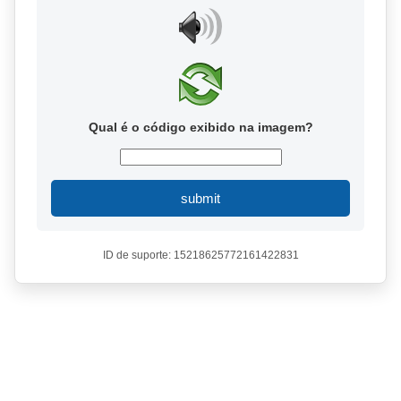
Qual é o código exibido na imagem?
submit
ID de suporte: 15218625772161422831