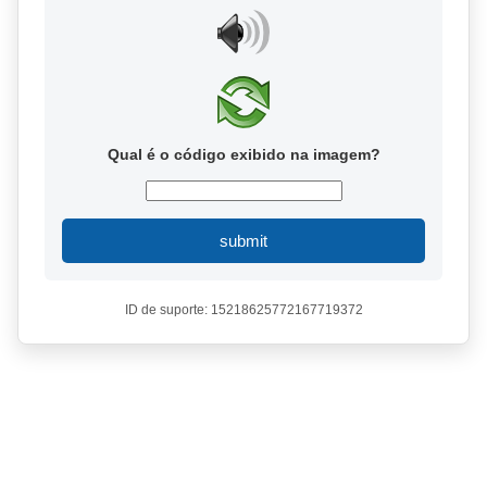
Qual é o código exibido na imagem?
submit
ID de suporte: 15218625772167719372