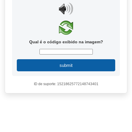
Qual é o código exibido na imagem?
submit
ID de suporte: 15218625772148743401