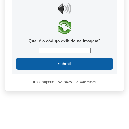
Qual é o código exibido na imagem?
submit
ID de suporte: 15218625772144679839