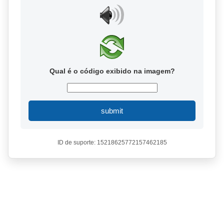
Qual é o código exibido na imagem?
submit
ID de suporte: 15218625772157462185