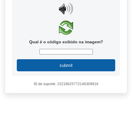
Qual é o código exibido na imagem?
submit
ID de suporte: 15218625772146309916