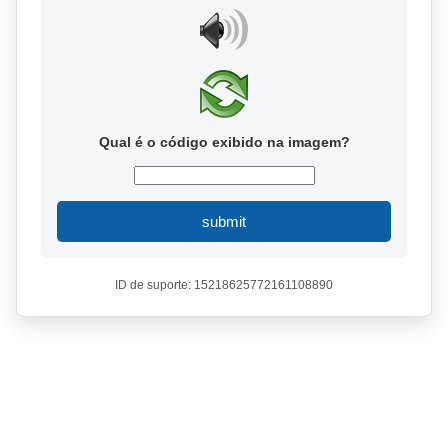
Qual é o código exibido na imagem?
submit
ID de suporte: 15218625772161108890