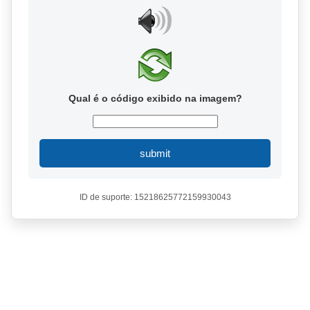
Qual é o código exibido na imagem?
submit
ID de suporte: 15218625772159930043