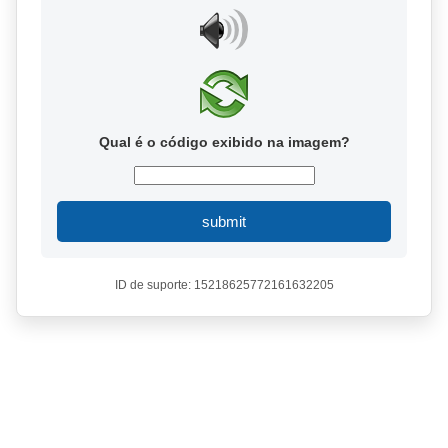
Qual é o código exibido na imagem?
submit
ID de suporte: 15218625772161632205