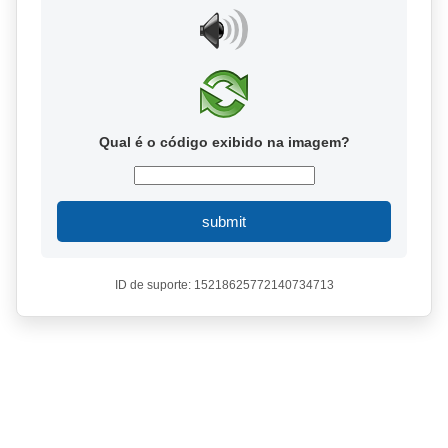
Qual é o código exibido na imagem?
submit
ID de suporte: 15218625772140734713