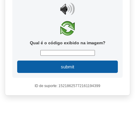
Qual é o código exibido na imagem?
submit
ID de suporte: 15218625772161194399