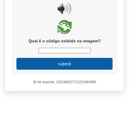
Qual é o código exibido na imagem?
submit
ID de suporte: 15218625772152394985